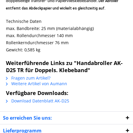
Der Abroller
doppelseitige Transfer- und Papiervliesklebebänder.
entfernt das Abdeckpapier und wickelt es gleichzeitig auf.
Technische Daten
max. Bandbreite: 25 mm (materialabhängig)
max. Rollendurchmesser 140 mm
Rollenkerndurchmesser 76 mm
Gewicht: 0,585 kg
Weiterführende Links zu "Handabroller AK-
D25 TR für Doppels. Klebeband"
Fragen zum Artikel?
Weitere Artikel von Aumann
Verfügbare Downloads:
Download Datenblatt AK-D25
So erreichen Sie uns:
Lieferprogramm