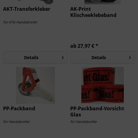
AKT-Transferkleber
AK-Print
Klischeeklebeband
für ATG-Handabroller
ab 27,97 € *
Details
Details
PP-Packband
PP-Packband-Vorsicht
Glas
für Handabroller
für Handabroller