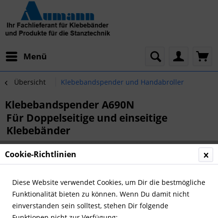
Menü
Übersicht
Klebebandspender und Handabroller
Klebebandspender A690N
Für Doppelseitige und einseitige
Klebebänder
Cookie-Richtlinien
Diese Website verwendet Cookies, um Dir die bestmögliche
Funktionalität bieten zu können. Wenn Du damit nicht
einverstanden sein solltest, stehen Dir folgende
Funktionen nicht zur Verfügung: