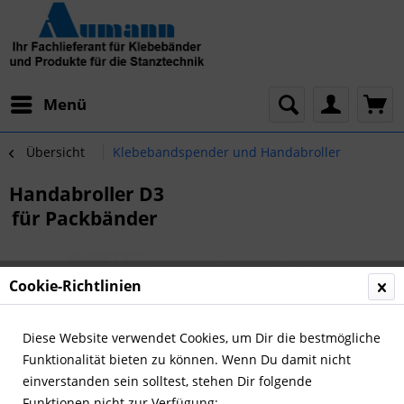
Menü
Übersicht
Klebebandspender und Handabroller
Handabroller D3
für Packbänder
Cookie-Richtlinien
Diese Website verwendet Cookies, um Dir die bestmögliche
Funktionalität bieten zu können. Wenn Du damit nicht
einverstanden sein solltest, stehen Dir folgende
Funktionen nicht zur Verfügung: