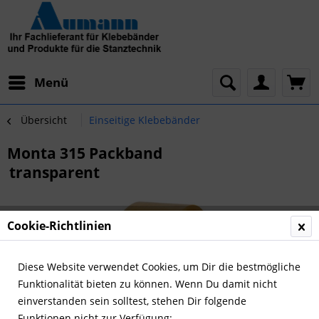
Menü
Übersicht
Einseitige Klebebänder
Monta 315 Packband
transparent
Cookie-Richtlinien
Diese Website verwendet Cookies, um Dir die bestmögliche
Funktionalität bieten zu können. Wenn Du damit nicht
einverstanden sein solltest, stehen Dir folgende
Funktionen nicht zur Verfügung: