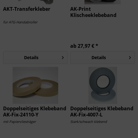
AKT-Transferkleber
AK-Print
Klischeeklebeband
für ATG-Handabroller
ab 27,97 € *
Details
Details
Doppelseitiges Klebeband
Doppelseitiges Klebeband
AK-Fix-24110-Y
AK-Fix-4007-L
mit Papiervliesträger
Stark/schwach klebend