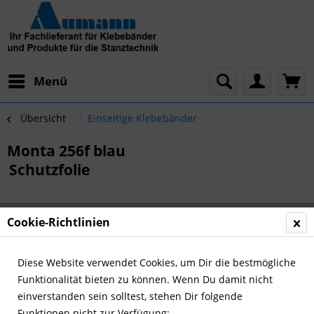
Menü
Übersicht
Einseitige Klebebänder
Monta 256f blau
Schutzfolie
Cookie-Richtlinien
Diese Website verwendet Cookies, um Dir die bestmögliche
Funktionalität bieten zu können. Wenn Du damit nicht
einverstanden sein solltest, stehen Dir folgende
Funktionen nicht zur Verfügung: