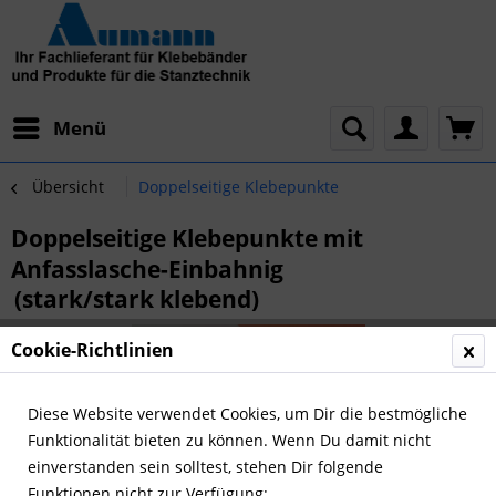
Menü
Übersicht
Doppelseitige Klebepunkte
Doppelseitige Klebepunkte mit
Anfasslasche-Einbahnig
(stark/stark klebend)
Cookie-Richtlinien
Diese Website verwendet Cookies, um Dir die bestmögliche
Funktionalität bieten zu können. Wenn Du damit nicht
einverstanden sein solltest, stehen Dir folgende
Funktionen nicht zur Verfügung: