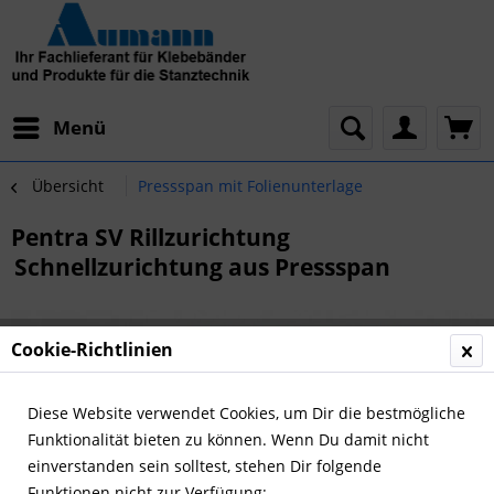
Menü
Übersicht
Pressspan mit Folienunterlage
Pentra SV Rillzurichtung
Schnellzurichtung aus Pressspan
Cookie-Richtlinien
Diese Website verwendet Cookies, um Dir die bestmögliche
Funktionalität bieten zu können. Wenn Du damit nicht
einverstanden sein solltest, stehen Dir folgende
Funktionen nicht zur Verfügung: