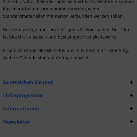
Schreib-, Notiz-, Kalender oder Kellnerblocks. Weiterhin können
Kaschierarbeiten vorgenommen werden, wenn
Standardmaterialien mit Karton verbunden werden sollen.
Der Leim verfügt über ein sehr gutes Fließverhalten. Der Film
ist blockfrei, elastisch und besitzt gute Festigkeitswerte.
Erhältlich ist der Blockleim bei uns in Eimern mit 1 oder 5 Kg.
Andere Gebinde sind auf Anfrage möglich.
So erreichen Sie uns:
Lieferprogramm
Informationen
Newsletter