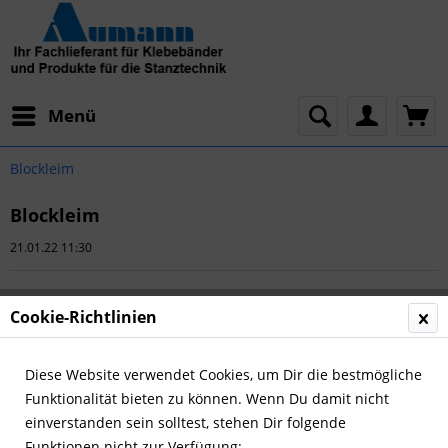
Menü
Blockleim
Blockleim
21.01.22 11:30
Cookie-Richtlinien
Diese Website verwendet Cookies, um Dir die bestmögliche
Funktionalität bieten zu können. Wenn Du damit nicht
einverstanden sein solltest, stehen Dir folgende
Funktionen nicht zur Verfügung: