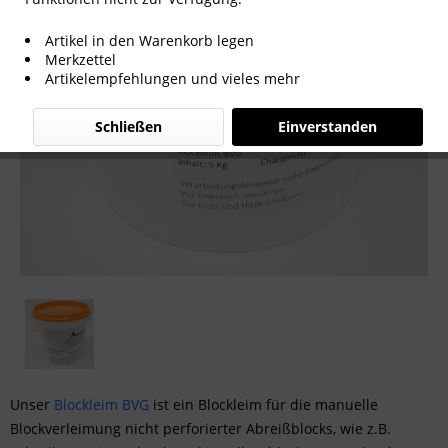
Artikel in den Warenkorb legen
Merkzettel
Artikelempfehlungen und vieles mehr
Schließen
Einverstanden
Unser
Blockleim BVG
ist ein Blockleim für die manuelle
Blockverleimung nicht perforierter Abreißblocks, wie z.B.