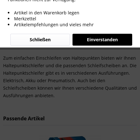
Artikel in den Warenkorb legen
Merkzettel
Artikelempfehlungen und vieles mehr
Schließen
Einverstanden
Zum einfachen Einschleifen von Haltepunkten bieten wir Ihnen
Haltepunktschleifer und die passenden Schleifscheiben an. Die
Haltepunktschleifer gibt es in verschiedenen Ausführungen.
Elektrisch, Akku oder Pneumatisch. Auch bei den
Schleifscheiben können wir Ihnen verschiedene Qualitäten und
Ausführungen anbieten.
Passende Artikel