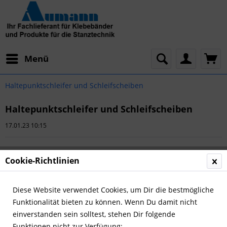
Menü
Haltepunktschleifer und Schleifscheiben
Haltepunktschleifer und Schleifscheiben
17.01.23 10:15
Cookie-Richtlinien
Diese Website verwendet Cookies, um Dir die bestmögliche
Funktionalität bieten zu können. Wenn Du damit nicht
einverstanden sein solltest, stehen Dir folgende
Funktionen nicht zur Verfügung: