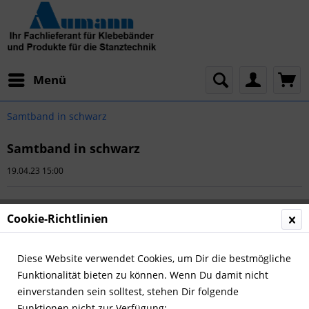
Menü
Samtband in schwarz
Samtband in schwarz
19.04.23 15:00
Cookie-Richtlinien
Diese Website verwendet Cookies, um Dir die bestmögliche
Funktionalität bieten zu können. Wenn Du damit nicht
einverstanden sein solltest, stehen Dir folgende
Funktionen nicht zur Verfügung: