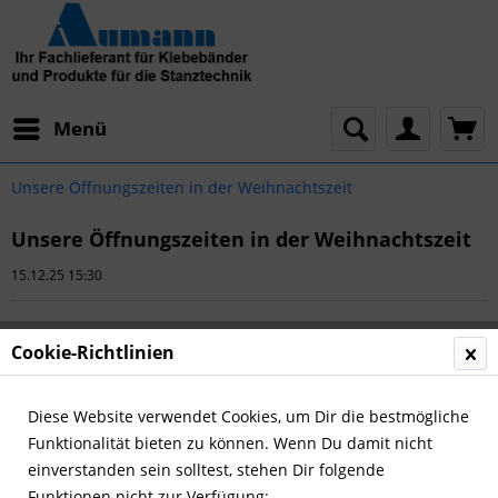
Menü
Unsere Öffnungszeiten in der Weihnachtszeit
Unsere Öffnungszeiten in der Weihnachtszeit
15.12.25 15:30
Cookie-Richtlinien
Diese Website verwendet Cookies, um Dir die bestmögliche
Funktionalität bieten zu können. Wenn Du damit nicht
einverstanden sein solltest, stehen Dir folgende
Funktionen nicht zur Verfügung: