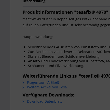
Beschreibung
Produktinformationen "tesafix® 4970"
tesafix® 4970 ist ein doppelseitiges PVC-Klebeband m
auf rauen Haftgründen und ist sehr beständig gege
Hauptanwendung:
Selbstklebendes Ausrüsten von Kunststoff- und H
Zum Verkleben von schweren Dekorationsstücken
Skalen-, Blenden- und Schildernverklebung.
Ansatz- und Endlosverklebung von Kunststoff-, Me
Schäumen- und Filzenverklebung.
Weiterführende Links zu "tesafix® 497
Fragen zum Artikel?
Weitere Artikel von Tesa
Verfügbare Downloads:
Download Datenblatt