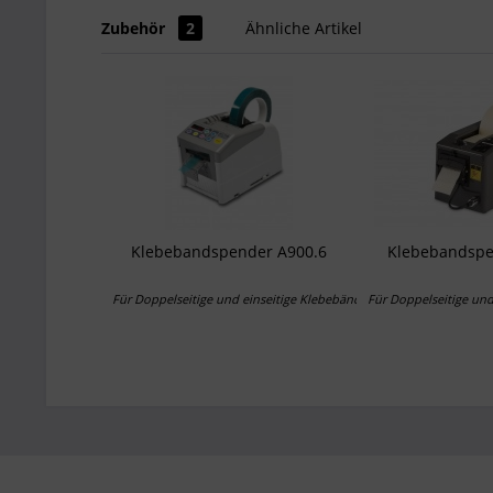
Zubehör
2
Ähnliche Artikel
Klebebandspender A900.6
Klebebandsp
Für Doppelseitige und einseitige Klebebänder
Für Doppelseitige und