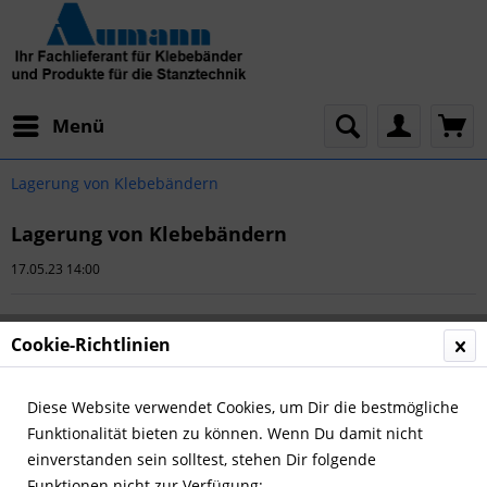
Menü
Lagerung von Klebebändern
Lagerung von Klebebändern
17.05.23 14:00
Cookie-Richtlinien
Diese Website verwendet Cookies, um Dir die bestmögliche
Funktionalität bieten zu können. Wenn Du damit nicht
einverstanden sein solltest, stehen Dir folgende
Funktionen nicht zur Verfügung: