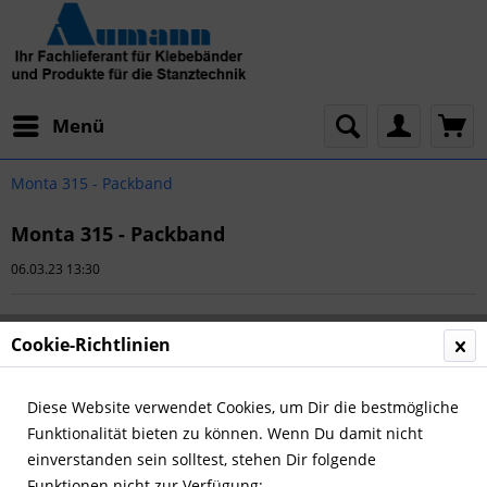
Menü
Monta 315 - Packband
Monta 315 - Packband
06.03.23 13:30
Cookie-Richtlinien
Diese Website verwendet Cookies, um Dir die bestmögliche
Funktionalität bieten zu können. Wenn Du damit nicht
einverstanden sein solltest, stehen Dir folgende
Funktionen nicht zur Verfügung: